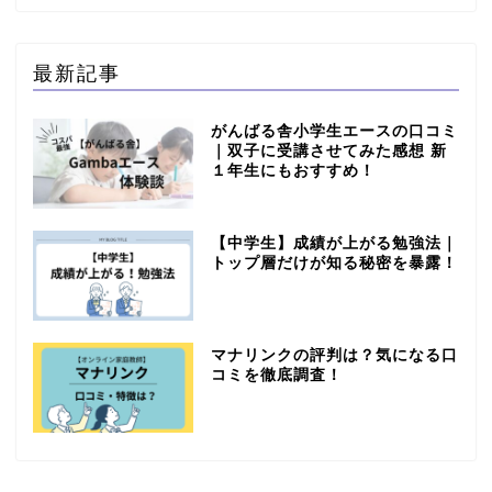
最新記事
がんばる舎小学生エースの口コミ
｜双子に受講させてみた感想 新
１年生にもおすすめ！
【中学生】成績が上がる勉強法｜
トップ層だけが知る秘密を暴露！
マナリンクの評判は？気になる口
コミを徹底調査！