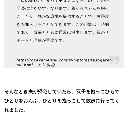
一日の疲れがたまって不安定になるため、この時
間帯に泣きやすくなります。親が赤ちゃんを抱っ
こしたり、静かな環境を提供することで、黄昏泣
きを和らげることができます。この現象は一時的
であり、成長とともに通常は減少します。親のサ
ポートと理解が重要です。
https://osakamental.com/symptoms/tasogaren
aki.html より引用
そんなとき夫が帰宅していたら、双子を抱っこひもで
ひとりをおんぶ、ひとりを抱っこして散歩に行ってく
れました。