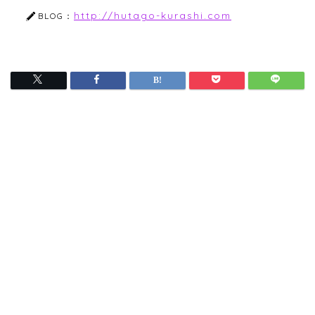
http://hutago-kurashi.com
BLOG：