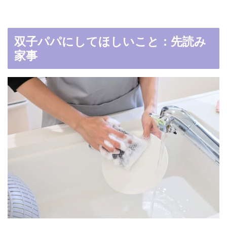
双子パパにしてほしいこと：先読み
家事