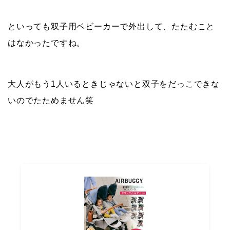
といっても双子用ベビーカーで外出して、たたむこと
はなかったですね。
大人がもう1人いるときじゃないと双子をだっこできな
いのでたためません笑