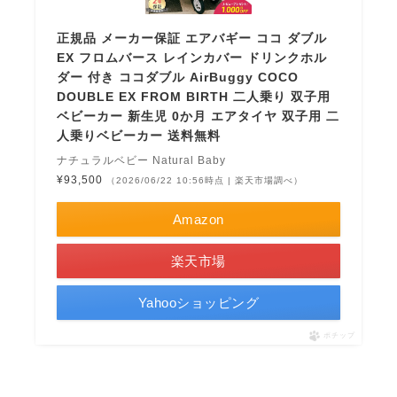
正規品 メーカー保証 エアバギー ココ ダブル
EX フロムバース レインカバー ドリンクホル
ダー 付き ココダブル AirBuggy COCO
DOUBLE EX FROM BIRTH 二人乗り 双子用
ベビーカー 新生児 0か月 エアタイヤ 双子用 二
人乗りベビーカー 送料無料
ナチュラルベビー Natural Baby
¥93,500
（2026/06/22 10:56時点 | 楽天市場調べ）
Amazon
楽天市場
Yahooショッピング
ポチップ