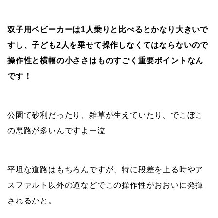
双子用ベビーカーは1人乗りと比べるとかなり大きいで
すし、子ども2人を乗せて操作しなくてはならないので
操作性と横幅の小ささはものすごく重要ポイントなん
です！
公園て砂利だったり、雑草が生えていたり、でこぼこ
の悪路が多いんですよー泣
平坦な道路はもちろんですが、特に段差を上る時やア
スファルト以外の道などでこの操作性がおおいに発揮
されるかと。