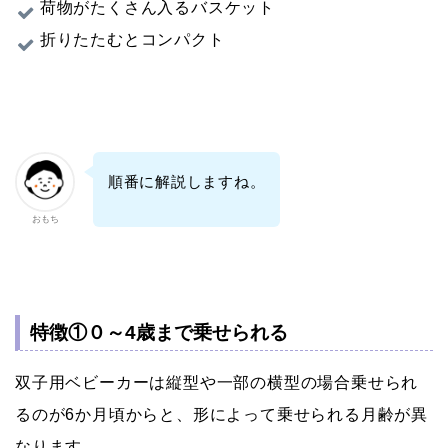
荷物がたくさん入るバスケット
折りたたむとコンパクト
順番に解説しますね。
おもち
特徴①０～4歳まで乗せられる
双子用ベビーカーは縦型や一部の横型の場合乗せられ
るのが6か月頃からと、形によって乗せられる月齢が異
なります。