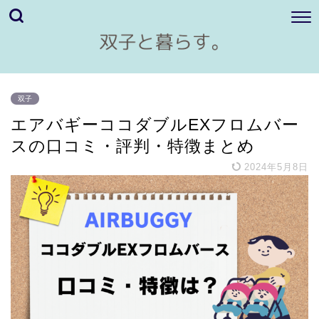
双子
エアバギーココダブルEXフロムバー
スの口コミ・評判・特徴まとめ
2024年5月8日