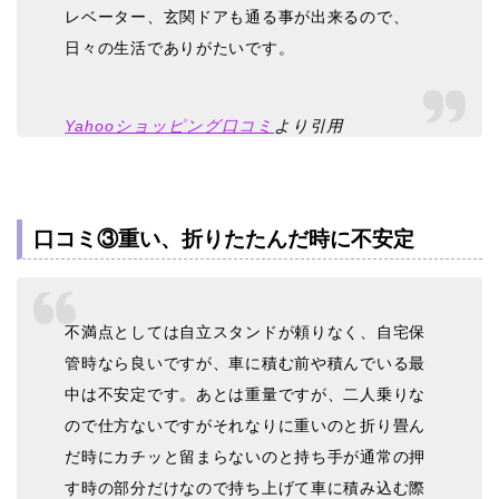
レベーター、玄関ドアも通る事が出来るので、
日々の生活でありがたいです。
Yahooショッピング口コミ
より引用
口コミ③重い、折りたたんだ時に不安定
不満点としては自立スタンドが頼りなく、自宅保
管時なら良いですが、車に積む前や積んでいる最
中は不安定です。あとは重量ですが、二人乗りな
ので仕方ないですがそれなりに重いのと折り畳ん
だ時にカチッと留まらないのと持ち手が通常の押
す時の部分だけなので持ち上げて車に積み込む際