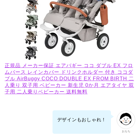
正規品 メーカー保証 エアバギー ココ ダブル EX フロ
ムバース レインカバー ドリンクホルダー 付き ココダ
ブル AirBuggy COCO DOUBLE EX FROM BIRTH 二
人乗り 双子用 ベビーカー 新生児 0か月 エアタイヤ 双
子用 二人乗りベビーカー 送料無料
デザインもおしゃれ！
おもち