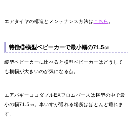
エアタイヤの構造とメンテナンス方法は
こちら
。
特徴③横型ベビーカーで最小幅の71.5㎝
縦型ベビーカーに比べると横型ベビーカーはどうして
も横幅が大きいのが気になる点。
エアバギーココダブルEXフロムバースは横型の中で最
小の幅71.5㎝。車いすが通れる場所はほとんど通れま
す。