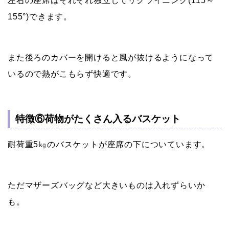
左右の座席はそれぞれ独立してリクライニング(115～
155°)できます。
また後ろのカバーを開けると風が抜けるようになって
いるので熱がこもらず快適です。
特徴⑥荷物がたくさん入るバスケット
耐荷重5㎏のバスケットが座席の下についています。
ただマザーズバッグなど大きいものは入れずらいか
も。