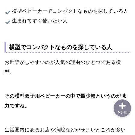
横型ベビーカーでコンパクトなものを探している人
生まれてすぐ使いたい人
双子
中学生
横型でコンパクトなものを探している人
おすすめのもの
お世話がしやすいのが人気の理由のひとつである横
お問い合わせ
型。
その横型双子用ベビーカーの中で最少幅というのが魅
力ですね。
MENU
生活圏内にあるお店や病院などがせまいところが多い