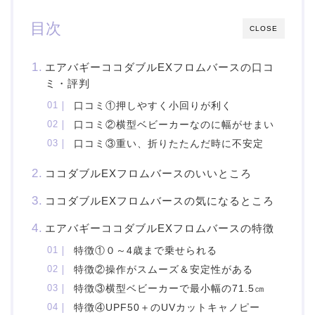
目次
CLOSE
エアバギーココダブルEXフロムバースの口コ
ミ・評判
口コミ①押しやすく小回りが利く
口コミ②横型ベビーカーなのに幅がせまい
口コミ③重い、折りたたんだ時に不安定
ココダブルEXフロムバースのいいところ
ココダブルEXフロムバースの気になるところ
エアバギーココダブルEXフロムバースの特徴
特徴①０～4歳まで乗せられる
特徴②操作がスムーズ＆安定性がある
特徴③横型ベビーカーで最小幅の71.5㎝
特徴④UPF50＋のUVカットキャノピー