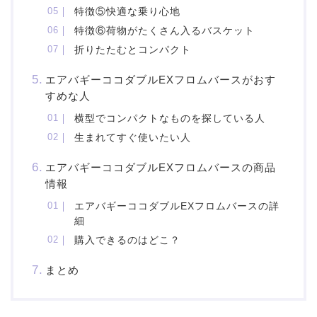
特徴⑤快適な乗り心地
特徴⑥荷物がたくさん入るバスケット
折りたたむとコンパクト
エアバギーココダブルEXフロムバースがおす
すめな人
横型でコンパクトなものを探している人
生まれてすぐ使いたい人
エアバギーココダブルEXフロムバースの商品
情報
エアバギーココダブルEXフロムバースの詳
細
購入できるのはどこ？
まとめ